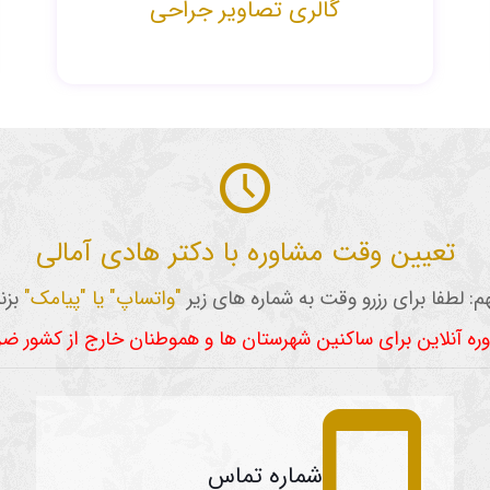
گالری تصاویر جراحی
تعیین وقت مشاوره با دکتر هادی آمالی
م: لطفا برای رزرو وقت به شماره های زیر
"واتساپ" یا "پیامک"
بزنی
وره آنلاین برای ساکنین شهرستان ها و هموطنان خارج از کشور ض
شماره تماس