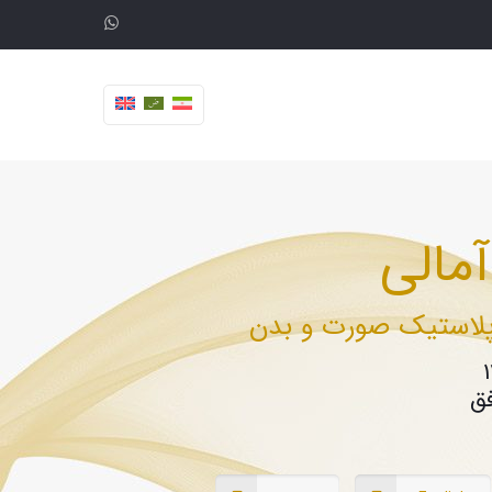
مالی
استیک صورت و بدن
فق