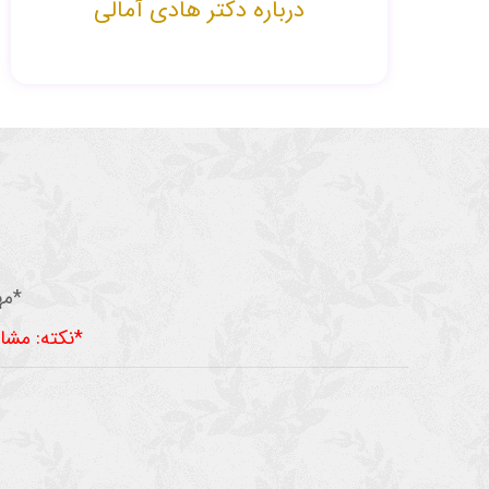
درباره دکتر هادی آمالی
*مه
*نکته: مشا