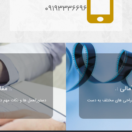
۰۹۱۹۳۳۳۶۶۹۶
الی :.
.: مق
 جراحی های مختلف به دست
دستورالعمل ها و نکات مهم دک