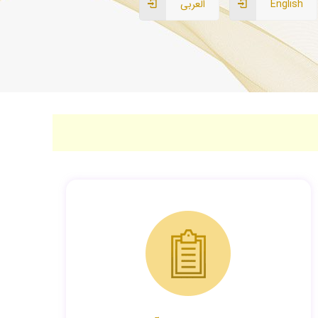
English
العربی