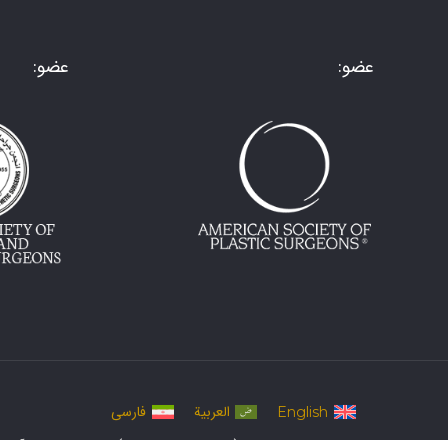
عضو:
عضو:
العربية
فارسی
English
تمام حقوق این وبسایت (تصاویر، مطالب و ...) برای دکتر هادی آما