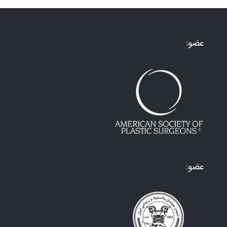
عضو:
عضو: